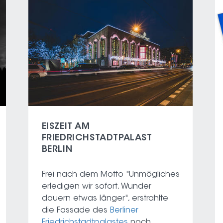
EISZEIT AM
FRIEDRICHSTADTPALAST
BERLIN
Frei nach dem Motto "Unmögliches
erledigen wir sofort, Wunder
dauern etwas länger", erstrahlte
die Fassade des
Berliner
Friedrichstadtpalastes
noch