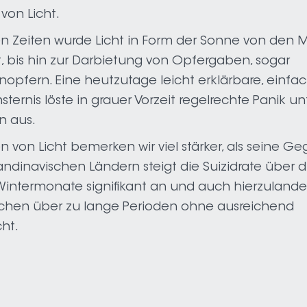
 von Licht.
en Zeiten wurde Licht in Form der Sonne von den
t, bis hin zur Darbietung von Opfergaben, sogar
pfern. Eine heutzutage leicht erklärbare, einfa
sternis löste in grauer Vorzeit regelrechte Panik u
 aus.
n von Licht bemerken wir viel stärker, als seine Ge
andinavischen Ländern steigt die Suizidrate über d
intermonate signifikant an und auch hierzuland
chen über zu lange Perioden ohne ausreichend
ht.