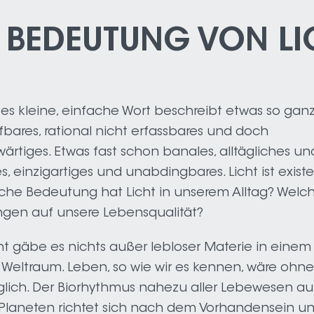
 BEDEUTUNG VON LI
eses kleine, einfache Wort beschreibt etwas so gan
ifbares, rational nicht erfassbares und doch
ärtiges. Etwas fast schon banales, alltägliches u
, einzigartiges und unabdingbares. Licht ist existen
che Bedeutung hat Licht in unserem Alltag? Welc
ngen auf unsere Lebensqualität?
t gäbe es nichts außer lebloser Materie in eine
Weltraum. Leben, so wie wir es kennen, wäre ohne
lich. Der Biorhythmus nahezu aller Lebewesen au
Planeten richtet sich nach dem Vorhandensein un