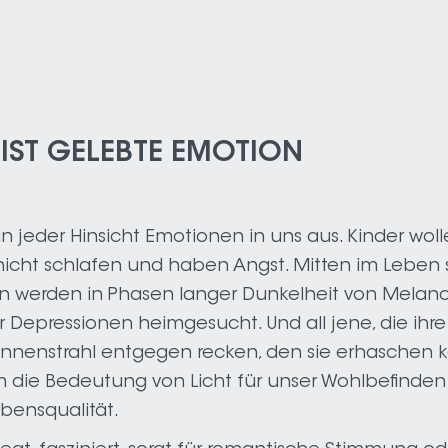
 IST GELEBTE EMOTION
t in jeder Hinsicht Emotionen in uns aus. Kinder wol
nicht schlafen und haben Angst. Mitten im Leben
 werden in Phasen langer Dunkelheit von Melanc
 Depressionen heimgesucht. Und all jene, die ihr
nnenstrahl entgegen recken, den sie erhaschen 
m die Bedeutung von Licht für unser Wohlbefinde
bensqualität.