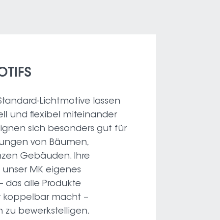
OTIFS
Standard-Lichtmotive lassen
ell und flexibel miteinander
eignen sich besonders gut für
erungen von Bäumen,
zen Gebäuden. Ihre
h unser MK eigenes
 das alle Produkte
r koppelbar macht –
 zu bewerkstelligen.