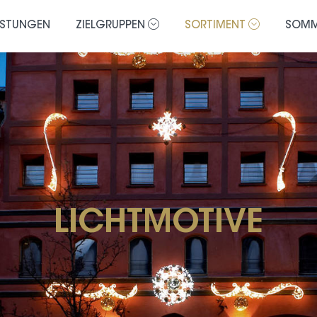
ISTUNGEN
ZIELGRUPPEN
SORTIMENT
SOMM
LICHTMOTIVE