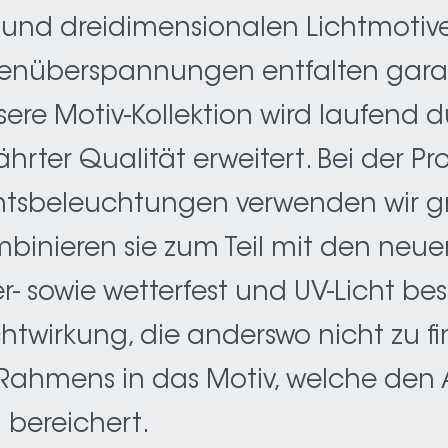
- und dreidimensionalen Lichtmotive
enüberspannungen entfalten garan
ere Motiv-Kollektion wird laufend 
rter Qualität erweitert. Bei der Pr
htsbeleuchtungen verwenden wir gru
inieren sie zum Teil mit den neue
r- sowie wetterfest und UV-Licht bes
twirkung, die anderswo nicht zu f
s Rahmens in das Motiv, welche de
 bereichert.