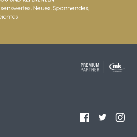
FOS UND REFERENZEN
ssenswertes, Neues, Spannendes,
eichtes