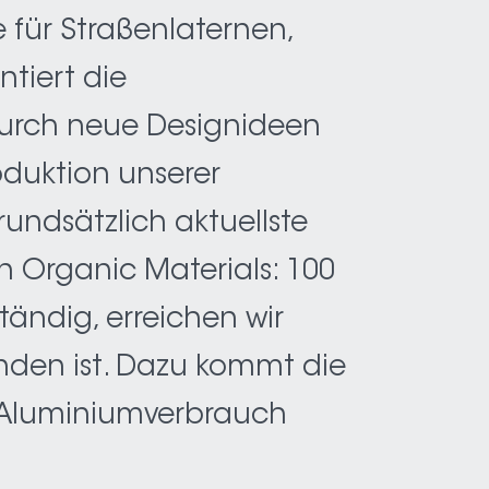
 für Straßenlaternen,
tiert die
durch neue Designideen
oduktion unserer
ndsätzlich aktuellste
n Organic Materials: 100
tändig, erreichen wir
inden ist. Dazu kommt die
n Aluminiumverbrauch