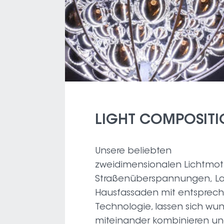
LIGHT COMPOSITI
Unsere beliebten
zweidimensionalen Lichtmoti
Straßenüberspannungen, La
Hausfassaden mit entsprech
Technologie, lassen sich wu
miteinander kombinieren un