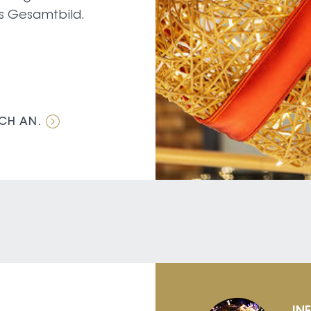
s Gesamtbild.
ICH AN.