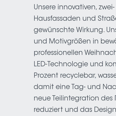
Unsere innovativen, zwei
Hausfassaden und Straß
gewünschte Wirkung. Uns
und Motivgrößen in bewäh
professionellen Weihnac
LED-Technologie und komb
Prozent recyclebar, wasse
damit eine Tag- und Nach
neue Teilintegration de
reduziert und das Design