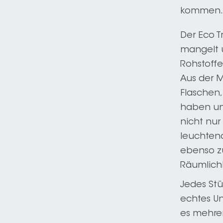
kommen
Der Eco T
mangelt 
Rohstoffe
Aus der M
Flaschen
haben uns
nicht nur
leuchten
ebenso z
Räumlich
Jedes Stü
echtes Un
es mehrer