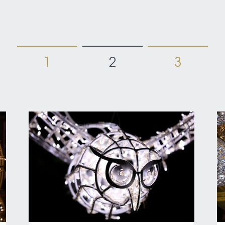
1
2
3