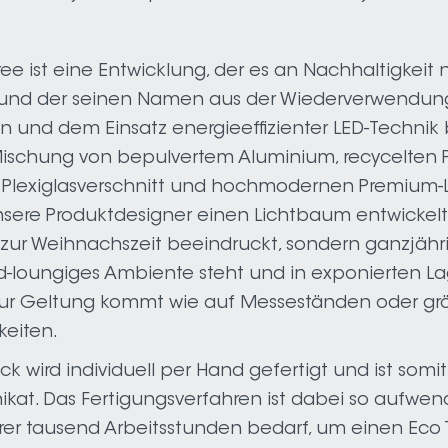
.
ree ist eine Entwicklung, der es an Nachhaltigkeit 
und der seinen Namen aus der Wiederverwendun
n und dem Einsatz energieeffizienter LED-Technik 
ischung von bepulvertem Aluminium, recycelten P
, Plexiglasverschnitt und hochmodernen Premium-
ere Produktdesigner einen Lichtbaum entwickelt,
 zur Weihnachszeit beeindruckt, sondern ganzjähri
d-loungiges Ambiente steht und in exponierten L
ur Geltung kommt wie auf Messeständen oder gr
keiten.
ck wird individuell per Hand gefertigt und ist somit
ikat. Das Fertigungsverfahren ist dabei so aufwend
er tausend Arbeitsstunden bedarf, um einen Eco T