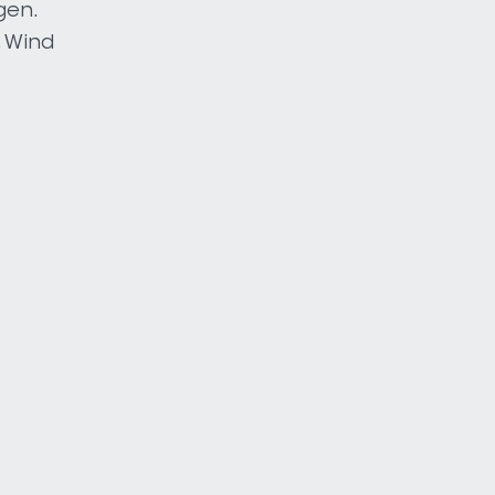
gen.
, Wind