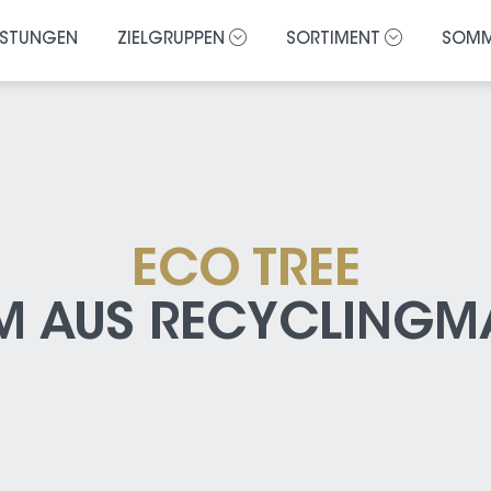
ISTUNGEN
ZIELGRUPPEN
SORTIMENT
SOMM
ECO TREE
M AUS RECYCLINGMA