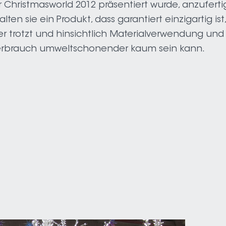
r Christmasworld 2012 präsentiert wurde, anzuferti
lten sie ein Produkt, dass garantiert einzigartig ist
r trotzt und hinsichtlich Materialverwendung und
erbrauch umweltschonender kaum sein kann.