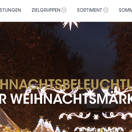
ISTUNGEN
ZIELGRUPPEN
SORTIMENT
SOMM
IHNACHTSBELEUCHT
R WEIHNACHTSMÄR