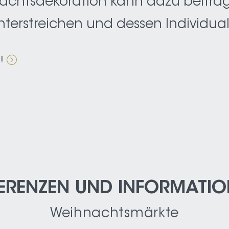
nachtsdekoration kann dazu beitrag
erstreichen und dessen Individuali
!
ERENZEN UND INFORMATI
Weihnachtsmärkte