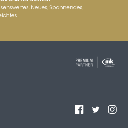
FOS UND REFERENZEN
ssenswertes, Neues, Spannendes,
eichtes