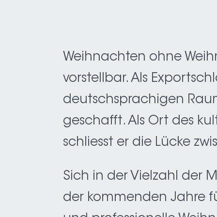
Weihnachten ohne Weihna
vorstellbar. Als Exports
deutschsprachigen Raum
geschafft. Als Ort des ku
schliesst er die Lücke z
Sich in der Vielzahl der
der kommenden Jahre für