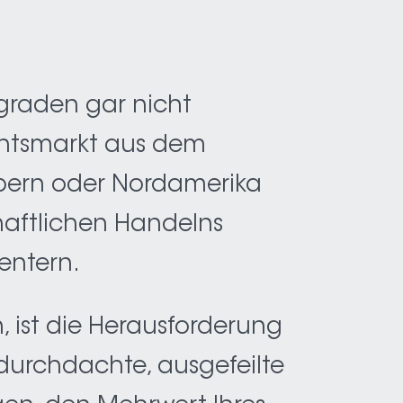
graden gar nicht
achtsmarkt aus dem
pern oder Nordamerika
chaftlichen Handelns
entern.
 ist die Herausforderung
durchdachte, ausgefeilte