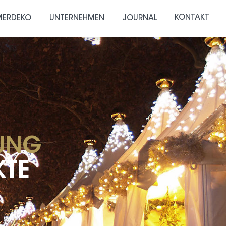
KONTAKT
ERDEKO
UNTERNEHMEN
JOURNAL
UNG
KTE