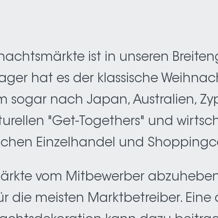
chtsmärkte ist in unseren Breiten
chlager hat es der klassische Weihn
 sogar nach Japan, Australien, Zy
lturellen "Get-Togethers" und wirts
wischen Einzelhandel und Shoppingc
 Märkte vom Mitbewerber abzuheben,
 die meisten Marktbetreiber. Eine 