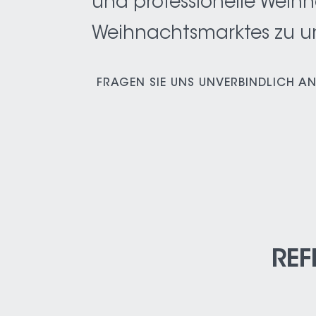
und professionelle Weih
Weihnachtsmarktes zu unt
FRAGEN SIE UNS UNVERBINDLICH AN
REF