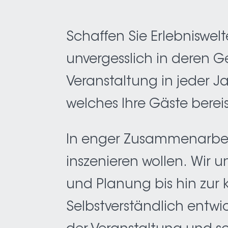
Schaffen Sie Erlebniswelt
unvergesslich in deren G
Veranstaltung in jeder Ja
welches Ihre Gäste berei
In enger Zusammenarbeit 
inszenieren wollen. Wir 
und Planung bis hin zur
Selbstverständlich entw