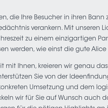
en, die Ihre Besucher in ihren Bann
edächtnis verankern. Mit unseren Li
hreszeit zu einem einzigartigen Par
sen werden, wie einst die gute Alic
mit Ihnen, kreieren wir genau das 
unterstützen Sie von der Ideenfindu
 konkreten Umsetzung und dem logis
ickeln wir für Sie auf Wunsch au