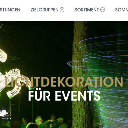
ISTUNGEN
ZIELGRUPPEN
SORTIMENT
SOMM
LICHTDEKORATION
FÜR EVENTS