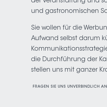
der Veranstaltung und so
und gastronomischen S
Sie wollen für die Werbu
Aufwand selbst darum k
Kommunikationsstrategie
die Durchführung der Ka
stellen uns mit ganzer Kra
FRAGEN SIE UNS UNVERBINDLICH AN