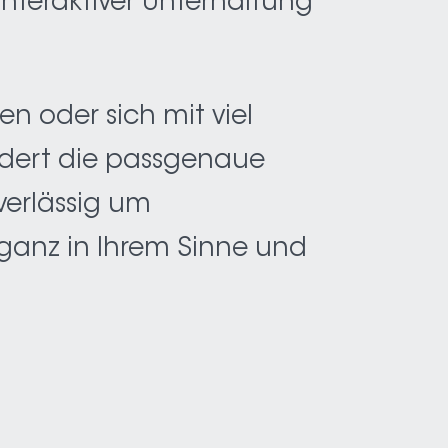
interaktiver Unterhaltung
n oder sich mit viel
dert die passgenaue
verlässig um
ganz in Ihrem Sinne und