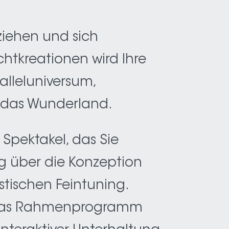
 ziehen und sich
chtkreationen wird Ihre
alleluniversum,
e das Wunderland.
Spektakel, das Sie
ng über die Konzeption
tischen Feintuning.
ch das Rahmenprogramm